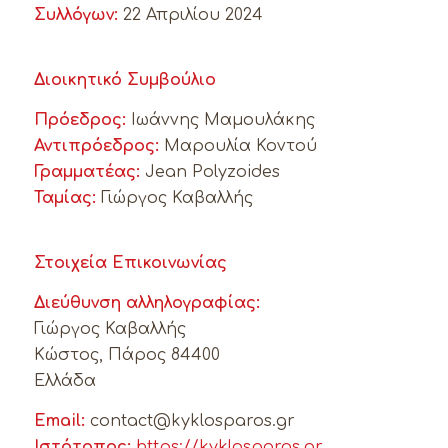
Συλλόγων:
22 Απριλίου 2024
Διοικητικό Συμβούλιο
Πρόεδρος:
Ιωάννης Μαμουλάκης
Αντιπρόεδρος:
Μαρουλία Κοντού
Γραμματέας:
Jean Polyzoides
Ταμίας:
Γιώργος Καβαλλής
Στοιχεία Επικοινωνίας
Διεύθυνση αλληλογραφίας:
Γιώργος Καβαλλής
Κώστος, Πάρος 84400
Ελλάδα
Email:
contact@kyklosparos.gr
Ιστότοπος
:
https://kyklosparos.gr