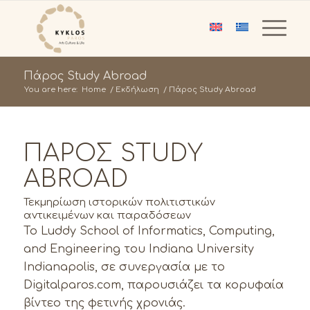
Πάρος Study Abroad
You are here:
Home
/
Εκδήλωση
/
Πάρος Study Abroad
ΠΆΡΟΣ STUDY
ABROAD
Τεκμηρίωση ιστορικών πολιτιστικών
αντικειμένων και παραδόσεων
Το Luddy School of Informatics, Computing,
and Engineering του Indiana University
Indianapolis, σε συνεργασία με το
Digitalparos.com, παρουσιάζει τα κορυφαία
βίντεο της φετινής χρονιάς.