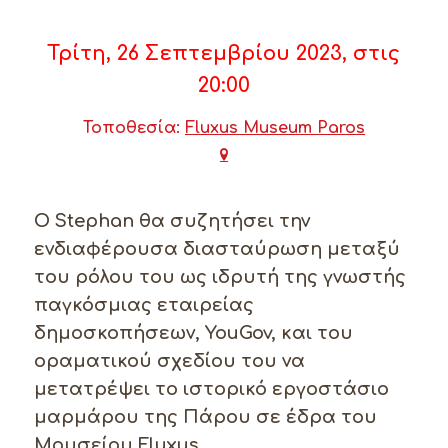
Τρίτη, 26 Σεπτεμβρίου 2023, στις
20:00
Τοποθεσία:
Fluxus Museum Paros
Ο Stephan θα συζητήσει την
ενδιαφέρουσα διασταύρωση μεταξύ
του ρόλου του ως ιδρυτή της γνωστής
παγκόσμιας εταιρείας
δημοσκοπήσεων, YouGov, και του
οραματικού σχεδίου του να
μετατρέψει το ιστορικό εργοστάσιο
μαρμάρου της Πάρου σε έδρα του
Μουσείου Fluxus.