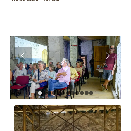
Next
1
2
3
4
5
6
7
8
9
10
11
12