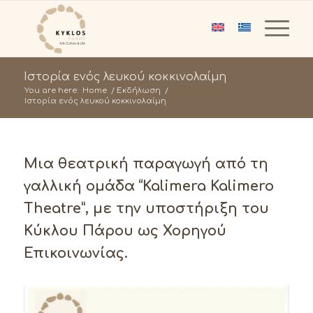
Ιστορία ενός λευκού κοκκινολαίμη
You are here:
Home
/
Εκδήλωση
/
Ιστορία ενός λευκού κοκκινολαίμη
Μια θεατρική παραγωγή από τη
γαλλική ομάδα “Kalimera Kalimero
Theatre”, με την υποστήριξη του
Κύκλου Πάρου ως Χορηγού
Επικοινωνίας.