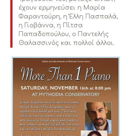
έχουν ερμηνεύσει η Μαρία
Φαραντούρη, η Έλλη Πασπαλά,
η Γιοβάννα, η Πίτσα
Παπαδοπούλου, ο Παντελής
Θαλασσινός και πολλοί άλλοι.