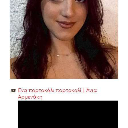
Ένα πορτοκάλι πορτοκαλί | Άνια
Αρμενάκη