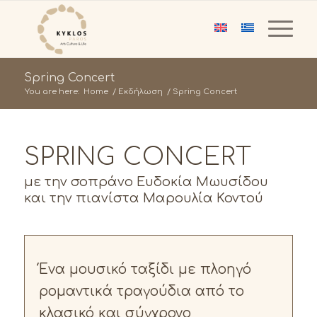
Spring Concert
You are here:
Home
/
Εκδήλωση
/
Spring Concert
SPRING CONCERT
με την σοπράνο Ευδοκία Μωυσίδου
και την πιανίστα Μαρουλία Κοντού
Ένα μουσικό ταξίδι με πλοηγό
ρομαντικά τραγούδια από το
κλασικό και σύγχρονο