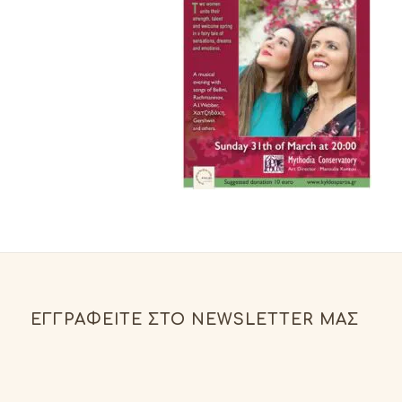
ΕΓΓΡΑΦΕΊΤΕ ΣΤΟ NEWSLETTER ΜΑΣ