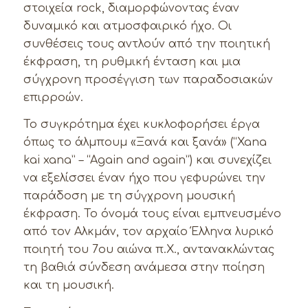
στοιχεία rock, διαμορφώνοντας έναν
δυναμικό και ατμοσφαιρικό ήχο. Οι
συνθέσεις τους αντλούν από την ποιητική
έκφραση, τη ρυθμική ένταση και μια
σύγχρονη προσέγγιση των παραδοσιακών
επιρροών.
Το συγκρότημα έχει κυκλοφορήσει έργα
όπως το άλμπουμ «Ξανά και ξανά» (“Xana
kai xana” – “Again and again”) και συνεχίζει
να εξελίσσει έναν ήχο που γεφυρώνει την
παράδοση με τη σύγχρονη μουσική
έκφραση. Το όνομά τους είναι εμπνευσμένο
από τον Αλκμάν, τον αρχαίο Έλληνα λυρικό
ποιητή του 7ου αιώνα π.Χ., αντανακλώντας
τη βαθιά σύνδεση ανάμεσα στην ποίηση
και τη μουσική.