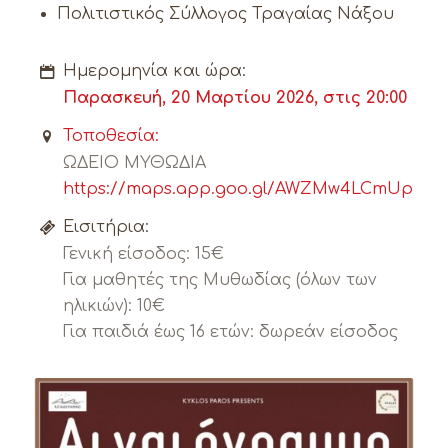
Πολιτιστικός Σύλλογος Τραγαίας Νάξου
Ημερομηνία και ώρα:
Παρασκευή, 20 Μαρτίου 2026, στις 20:00
Τοποθεσία:
ΩΔΕΙΟ ΜΥΘΩΔΙΑ
https://maps.app.goo.gl/AWZMw4LCmUpStE
Εισιτήρια:
Γενική είσοδος: 15€
Για μαθητές της Μυθωδίας (όλων των
ηλικιών): 10€
Για παιδιά έως 16 ετών: δωρεάν είσοδος