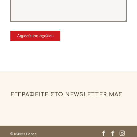
ΕΓΓΡΑΦΕΊΤΕ ΣΤΟ NEWSLETTER ΜΑΣ
© Kyklos Paros