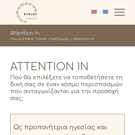
Attention In
You are here:
Home
/
Εκδήλωση
/
Attention In
ATTENTION IN
Πού θα επιλέξετε να τοποθετήσετε τη
δική σας σε έναν κόσμο περισπασμών
που ανταγωνίζονται για την προσοχή
σας;
Ως προπονήτρια ηγεσίας και