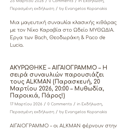
/
/
25 Μαρτίου 2026
0 Comments
in
Εκδήλωση
,
/
Περασμένη εκδήλωση
by
Evangelos Kopanakis
Μια μαγευτική συναυλία κλασικής κιθάρας
με τον Νίκο Καραβία στο Ωδείο ΜΥΘΩΔΙΑ.
Έργα των Bach, Θεοδωράκη & Paco de
Lucia.
ΑΚΥΡΩΘΗΚΕ – ΑΙΓΑΙΟΓΡΑΜΜΟ – Η
σειρά συναυλιών παρουσιάζει
τους ALKMAN (Παρασκευή, 20
Μαρτίου 2026, 20:00 – Μυθωδία,
Παροικιά, Πάρος!)
/
/
17 Μαρτίου 2026
0 Comments
in
Εκδήλωση
,
/
Περασμένη εκδήλωση
by
Evangelos Kopanakis
ΑΙΓΑΙΟΓΡΑΜΜΟ – οι ALKMAN φέρνουν στην