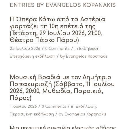
ENTRIES BY EVANGELOS KOPANAKIS
Η Όπερα Κάτω από τα Αστέρια
γιορτάζει τη 10η επέτειό της
(Τετάρτη, 29 Ιουλίου 2026, 21:00,
Θέατρο Πάρκο Πάρου)
/
/
25 Ιουλίου 2026
0 Comments
in
Εκδήλωση
,
/
Επερχόμενη εκδήλωση
by
Evangelos Kopanakis
Μουσική Βραδιά με τον Δημήτριο
Παπακυριαζή (Σάββατο, 11 Ιουλίου
2026, 20:00, Μυθωδία, Παροικιά,
Πάρος)
/
/
1 Ιουλίου 2026
0 Comments
in
Εκδήλωση
,
/
Περασμένη εκδήλωση
by
Evangelos Kopanakis
Μια μαγευτική συναυλία κλασικής κιθάρας