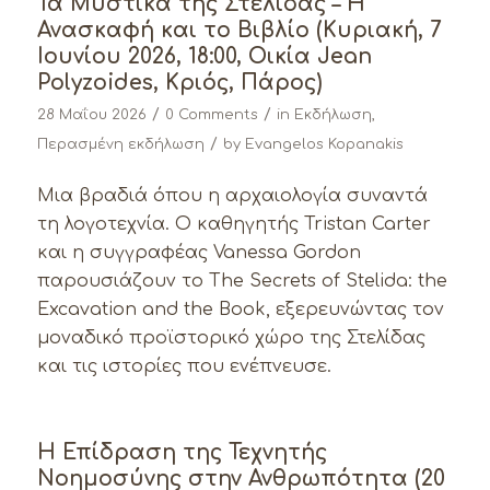
Τα Μυστικά της Στελίδας – Η
Ανασκαφή και το Βιβλίο (Κυριακή, 7
Ιουνίου 2026, 18:00, Οικία Jean
Polyzoides, Κριός, Πάρος)
/
/
28 Μαΐου 2026
0 Comments
in
Εκδήλωση
,
/
Περασμένη εκδήλωση
by
Evangelos Kopanakis
Μια βραδιά όπου η αρχαιολογία συναντά
τη λογοτεχνία. Ο καθηγητής Tristan Carter
και η συγγραφέας Vanessa Gordon
παρουσιάζουν το The Secrets of Stelida: the
Excavation and the Book, εξερευνώντας τον
μοναδικό προϊστορικό χώρο της Στελίδας
και τις ιστορίες που ενέπνευσε.
Η Επίδραση της Τεχνητής
Νοημοσύνης στην Ανθρωπότητα (20