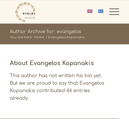
Author Archive for: evangelos
You are here:
Home
/
Evangelos Kopanakis
About
Evangelos Kopanakis
This author has not written his bio yet.
But we are proud to say that
Evangelos
Kopanakis
contributed 46 entries
already.