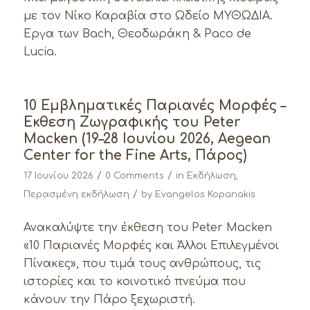
με τον Νίκο Καραβία στο Ωδείο ΜΥΘΩΔΙΑ.
Έργα των Bach, Θεοδωράκη & Paco de
Lucia.
10 Εμβληματικές Παριανές Μορφές –
Έκθεση Ζωγραφικής του Peter
Macken (19–28 Ιουνίου 2026, Aegean
Center for the Fine Arts, Πάρος)
/
/
17 Ιουνίου 2026
0 Comments
in
Εκδήλωση
,
/
Περασμένη εκδήλωση
by
Evangelos Kopanakis
Ανακαλύψτε την έκθεση του Peter Macken
«10 Παριανές Μορφές και Άλλοι Επιλεγμένοι
Πίνακες», που τιμά τους ανθρώπους, τις
ιστορίες και το κοινοτικό πνεύμα που
κάνουν την Πάρο ξεχωριστή.