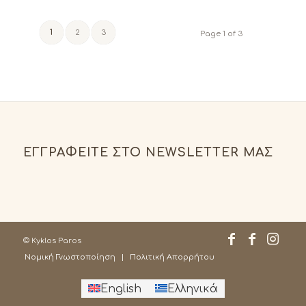
1
2
3
Page 1 of 3
ΕΓΓΡΑΦΕΊΤΕ ΣΤΟ NEWSLETTER ΜΑΣ
© Kyklos Paros
Νομική Γνωστοποίηση
Πολιτική Απορρήτου
English
Ελληνικά