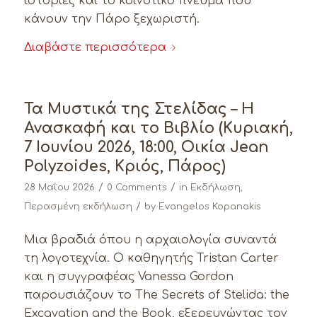
ιστορίες και το κοινοτικό πνεύμα που
κάνουν την Πάρο ξεχωριστή.
Διαβάστε περισσότερα
Τα Μυστικά της Στελίδας – Η
Ανασκαφή και το Βιβλίο (Κυριακή,
7 Ιουνίου 2026, 18:00, Οικία Jean
Polyzoides, Κριός, Πάρος)
/
/
28 Μαΐου 2026
0 Comments
in
Εκδήλωση
,
/
Περασμένη εκδήλωση
by
Evangelos Kopanakis
Μια βραδιά όπου η αρχαιολογία συναντά
τη λογοτεχνία. Ο καθηγητής Tristan Carter
και η συγγραφέας Vanessa Gordon
παρουσιάζουν το The Secrets of Stelida: the
Excavation and the Book, εξερευνώντας τον