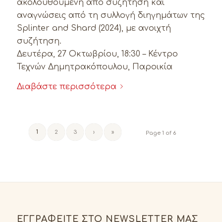
ακολουθούμενη από συζήτηση και
αναγνώσεις από τη συλλογή διηγημάτων της
Splinter and Shard (2024), με ανοιχτή
συζήτηση.
Δευτέρα, 27 Οκτωβρίου, 18:30 – Κέντρο
Τεχνών Δημητρακόπουλου, Παροικία
Διαβάστε περισσότερα
1
2
3
›
»
Page 1 of 6
ΕΓΓΡΑΦΕΊΤΕ ΣΤΟ NEWSLETTER ΜΑΣ