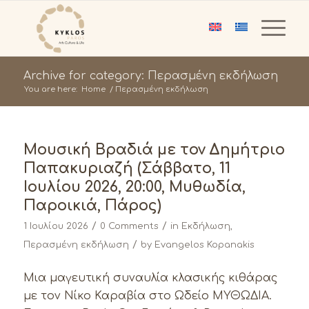
Archive for category: Περασμένη εκδήλωση
You are here:
Home
/
Περασμένη εκδήλωση
Μουσική Βραδιά με τον Δημήτριο
Παπακυριαζή (Σάββατο, 11
Ιουλίου 2026, 20:00, Μυθωδία,
Παροικιά, Πάρος)
/
/
1 Ιουλίου 2026
0 Comments
in
Εκδήλωση
,
/
Περασμένη εκδήλωση
by
Evangelos Kopanakis
Μια μαγευτική συναυλία κλασικής κιθάρας
με τον Νίκο Καραβία στο Ωδείο ΜΥΘΩΔΙΑ.