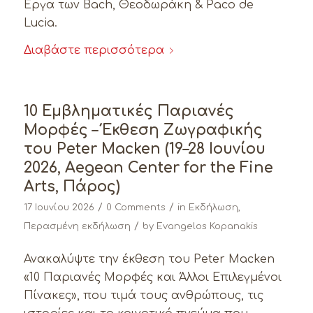
Έργα των Bach, Θεοδωράκη & Paco de
Lucia.
Διαβάστε περισσότερα
10 Εμβληματικές Παριανές
Μορφές – Έκθεση Ζωγραφικής
του Peter Macken (19–28 Ιουνίου
2026, Aegean Center for the Fine
Arts, Πάρος)
/
/
17 Ιουνίου 2026
0 Comments
in
Εκδήλωση
,
/
Περασμένη εκδήλωση
by
Evangelos Kopanakis
Ανακαλύψτε την έκθεση του Peter Macken
«10 Παριανές Μορφές και Άλλοι Επιλεγμένοι
Πίνακες», που τιμά τους ανθρώπους, τις