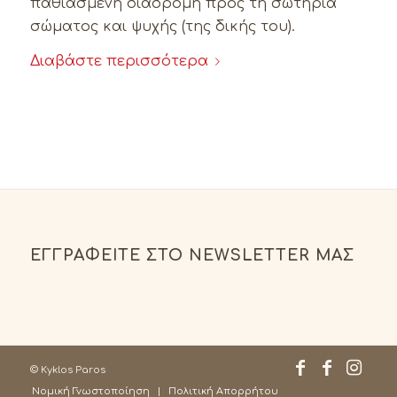
παθιασμένη διαδρομή προς τη σωτηρία
σώματος και ψυχής (της δικής του).
Διαβάστε περισσότερα
ΕΓΓΡΑΦΕΊΤΕ ΣΤΟ NEWSLETTER ΜΑΣ
© Kyklos Paros
Νομική Γνωστοποίηση
Πολιτική Απορρήτου