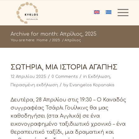
Archive for month: Απρίλιος, 2025
You are here:
Home
/
2025
/
Απρίλιος
ΣΩΤΗΡΙΑ, ΜΙΑ ΙΣΤΟΡΙΑ ΑΓΑΠΗΣ
/
/
12 Απριλίου 2025
0 Comments
in
Εκδήλωση
,
/
Περασμένη εκδήλωση
by
Evangelos Kopanakis
Δευτέρα, 28 Απριλίου στις 19:30 – Ο Καναδός
συγγραφέας Τσάρλι Γουίλκινς θα μας
καθοδηγήσει (στα Αγγλικά) σε ένα
εικονογραφημένο ταξιδιωτικό χρονικό – ένα
θεραπευτικό ταξίδι, μια δραματική και